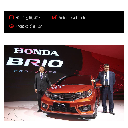
30 Tháng 10, 2018
Posted by:
admin-hnt
Không có bình luận