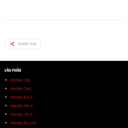
SHARE THIS
SẢN PHẨM
Honda City
Honda Civic
Honda BR-V
Honda HR-V
Honda CR-V
Honda Accord