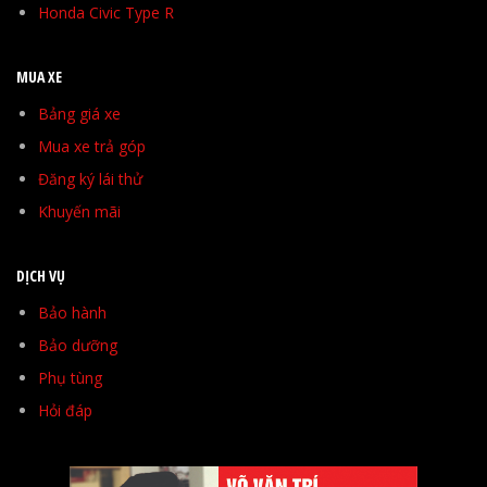
Honda Civic Type R
MUA XE
Bảng giá xe
Mua xe trả góp
Đăng ký lái thử
Khuyến mãi
DỊCH VỤ
Bảo hành
Bảo dưỡng
Phụ tùng
Hỏi đáp