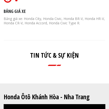
BẢNG GIÁ XE
Bảng giá xe: Honda City, Honda Civic, Honda BR-V, Honda HR-V,
Honda CR-V, Honda Accord, Honda Civic Type R.
TIN TỨC & SỰ KIỆN
Honda Ôtô Khánh Hòa - Nha Trang