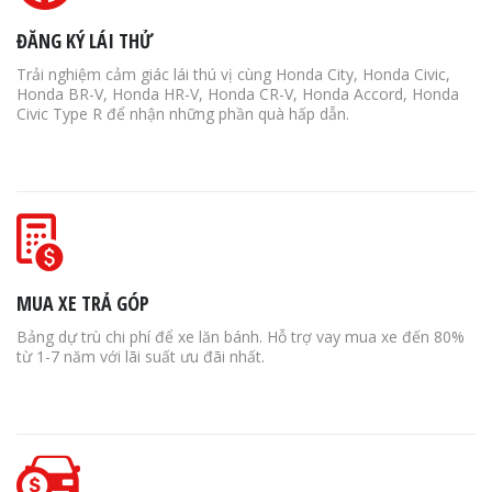
ĐĂNG KÝ LÁI THỬ
Trải nghiệm cảm giác lái thú vị cùng Honda City, Honda Civic,
Honda BR-V, Honda HR-V, Honda CR-V, Honda Accord, Honda
Civic Type R để nhận những phần quà hấp dẫn.
MUA XE TRẢ GÓP
Bảng dự trù chi phí để xe lăn bánh. Hỗ trợ vay mua xe đến 80%
từ 1-7 năm với lãi suất ưu đãi nhất.