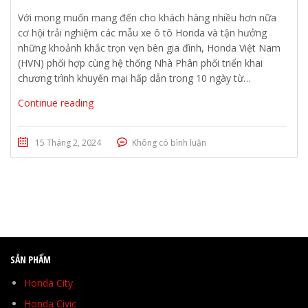
Với mong muốn mang đến cho khách hàng nhiều hơn nữa
cơ hội trải nghiệm các mẫu xe ô tô Honda và tận hưởng
những khoảnh khắc trọn vẹn bên gia đình, Honda Việt Nam
(HVN) phối hợp cùng hệ thống Nhà Phân phối triển khai
chương trình khuyến mại hấp dẫn trong 10 ngày từ…
Continue reading
15 Tháng 2, 2024
Không có bình luận
SẢN PHẨM
Honda City
Honda Civic