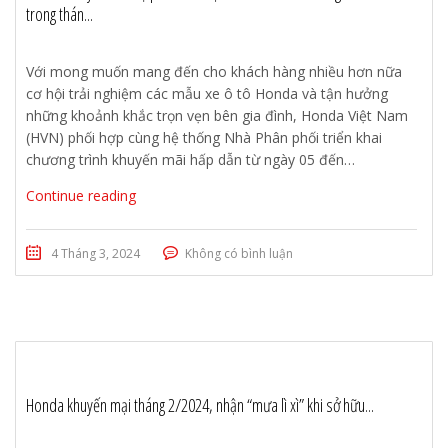
trong thán...
Với mong muốn mang đến cho khách hàng nhiều hơn nữa
cơ hội trải nghiệm các mẫu xe ô tô Honda và tận hưởng
những khoảnh khắc trọn vẹn bên gia đình, Honda Việt Nam
(HVN) phối hợp cùng hệ thống Nhà Phân phối triển khai
chương trình khuyến mãi hấp dẫn từ ngày 05 đến…
Continue reading
4 Tháng 3, 2024
Không có bình luận
Honda khuyến mại tháng 2/2024, nhận “mưa lì xì” khi sở hữu...