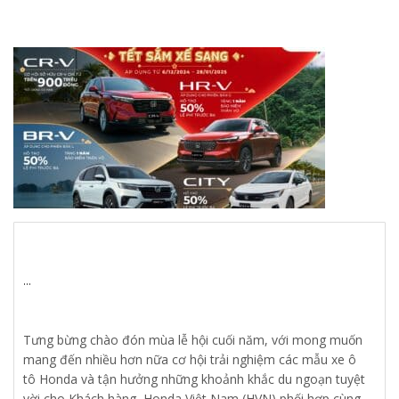
...
Tưng bừng chào đón mùa lễ hội cuối năm, với mong muốn
mang đến nhiều hơn nữa cơ hội trải nghiệm các mẫu xe ô
tô Honda và tận hưởng những khoảnh khắc du ngoạn tuyệt
vời cho Khách hàng, Honda Việt Nam (HVN) phối hợp cùng