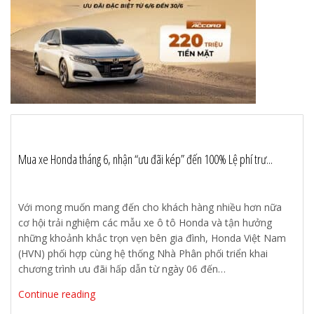
Mua xe Honda tháng 6, nhận “ưu đãi kép” đến 100% Lệ phí trư...
Với mong muốn mang đến cho khách hàng nhiều hơn nữa
cơ hội trải nghiệm các mẫu xe ô tô Honda và tận hưởng
những khoảnh khắc trọn vẹn bên gia đình, Honda Việt Nam
(HVN) phối hợp cùng hệ thống Nhà Phân phối triển khai
chương trình ưu đãi hấp dẫn từ ngày 06 đến…
Continue reading