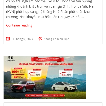
cơ hội trải nghiệm các mẫu xe ô tô Honda và tận hưởng
những khoảnh khắc trọn vẹn bên gia đình, Honda Việt Nam
(HVN) phối hợp cùng hệ thống Nhà Phân phối triển khai
chương trình khuyến mãi hấp dẫn từ ngày 06 đến…
Continue reading
3 Tháng 5, 2024
Không có bình luận