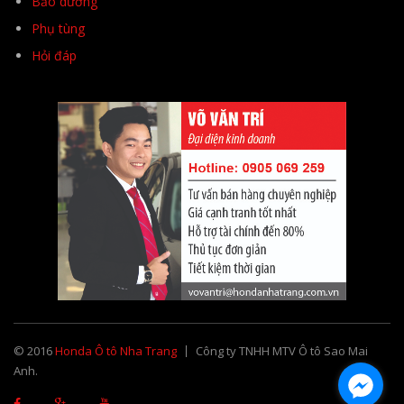
Bảo dưỡng
Phụ tùng
Hỏi đáp
© 2016
Honda Ô tô Nha Trang
Công ty TNHH MTV Ô tô Sao Mai
Anh.