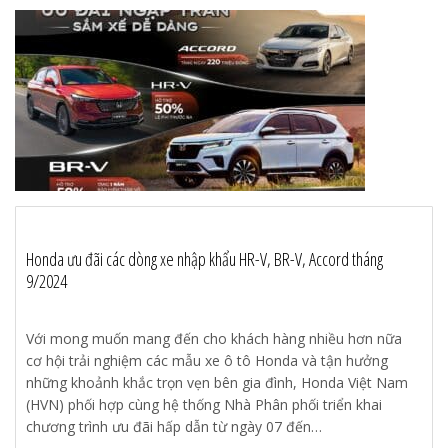
Honda ưu đãi các dòng xe nhập khẩu HR-V, BR-V, Accord tháng
9/2024
Với mong muốn mang đến cho khách hàng nhiều hơn nữa
cơ hội trải nghiệm các mẫu xe ô tô Honda và tận hưởng
những khoảnh khắc trọn vẹn bên gia đình, Honda Việt Nam
(HVN) phối hợp cùng hệ thống Nhà Phân phối triển khai
chương trình ưu đãi hấp dẫn từ ngày 07 đến…