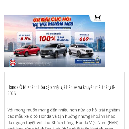
Honda Ô tô Khánh Hòa cập nhật giá bán xe và khuyến mãi tháng 8-
2026
Với mong muốn mang đến nhiều hơn nữa cơ hội trải nghiệm
các mẫu xe ô tô Honda và tận hưởng những khoảnh khắc
du ngoạn tuyệt vời cho Khách hàng, Honda Việt Nam (HVN)
phối hợp cùng hệ thống Nhà Phân phối triển khai chương