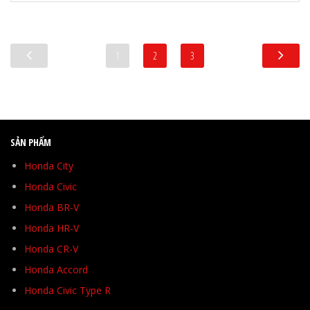
1
2
3
SẢN PHẨM
Honda City
Honda Civic
Honda BR-V
Honda HR-V
Honda CR-V
Honda Accord
Honda Civic Type R