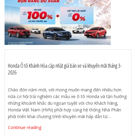
Honda Ô tô Khánh Hòa cập nhật giá bán xe và khuyến mãi tháng 3-
2026
Chào đón năm mới, với mong muốn mang đến nhiều hơn
nữa cơ hội trải nghiệm các mẫu xe ô tô Honda và tận hưởng
những khoảnh khắc du ngoạn tuyệt vời cho Khách hàng,
Honda Việt Nam (HVN) phối hợp cùng hệ thống Nhà Phân
phối triển khai chương trình khuyến mãi hấp dẫn từ…
Continue reading