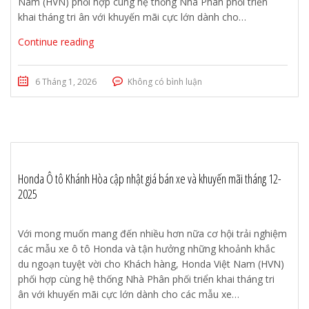
Nam (HVN) phối hợp cùng hệ thống Nhà Phân phối triển
khai tháng tri ân với khuyến mãi cực lớn dành cho…
Continue reading
6 Tháng 1, 2026
Không có bình luận
Honda Ô tô Khánh Hòa cập nhật giá bán xe và khuyến mãi tháng 12-
2025
Với mong muốn mang đến nhiều hơn nữa cơ hội trải nghiệm
các mẫu xe ô tô Honda và tận hưởng những khoảnh khắc
du ngoạn tuyệt vời cho Khách hàng, Honda Việt Nam (HVN)
phối hợp cùng hệ thống Nhà Phân phối triển khai tháng tri
ân với khuyến mãi cực lớn dành cho các mẫu xe…