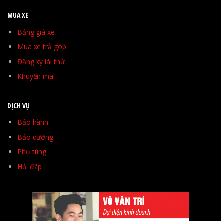
MUA XE
Bảng giá xe
Mua xe trả góp
Đăng ký lái thử
Khuyến mãi
DỊCH VỤ
Bảo hành
Bảo dưỡng
Phụ tùng
Hỏi đáp