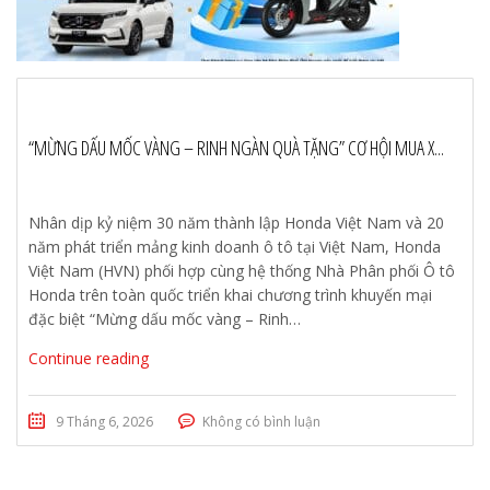
“MỪNG DẤU MỐC VÀNG – RINH NGÀN QUÀ TẶNG” CƠ HỘI MUA X...
Nhân dịp kỷ niệm 30 năm thành lập Honda Việt Nam và 20
năm phát triển mảng kinh doanh ô tô tại Việt Nam, Honda
Việt Nam (HVN) phối hợp cùng hệ thống Nhà Phân phối Ô tô
Honda trên toàn quốc triển khai chương trình khuyến mại
đặc biệt “Mừng dấu mốc vàng – Rinh…
Continue reading
9 Tháng 6, 2026
Không có bình luận