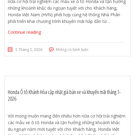
nữa cơ hội trải nghiệm các mẫu xe ô tô Honda và tận hưởng
những khoảnh khắc du ngoạn tuyệt vời cho Khách hàng,
Honda Việt Nam (HVN) phối hợp cùng hệ thống Nhà Phân
phối triển khai chương trình khuyến mãi hấp dẫn từ…
Continue reading
5 Tháng 2, 2026
Không có bình luận
Honda Ô tô Khánh Hòa cập nhật giá bán xe và khuyến mãi tháng 1-
2026
Với mong muốn mang đến nhiều hơn nữa cơ hội trải nghiệm
các mẫu xe ô tô Honda và tận hưởng những khoảnh khắc
du ngoạn năm mới tuyệt vời cho Khách hàng, Honda Việt