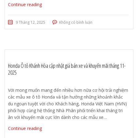
Continue reading
9 Tháng 12, 2025
Không có bình luận
Honda Ô tô Khánh Hòa cập nhật giá bán xe và khuyến mãi tháng 11-
2025
Với mong muốn mang đến nhiều hơn nữa cơ hội trải nghiệm
các mẫu xe ô tô Honda và tận hưởng những khoảnh khắc
du ngoạn tuyệt vời cho Khách hàng, Honda Việt Nam (HVN)
phối hợp cùng hệ thống Nhà Phân phối triển khai tháng tri
ân với khuyến mãi cực lớn dành cho các mẫu xe…
Continue reading