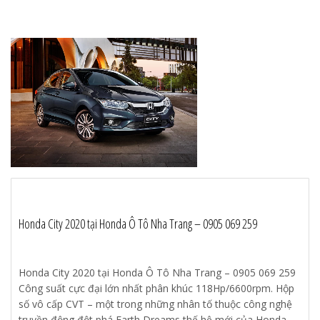
Honda City 2020 tại Honda Ô Tô Nha Trang – 0905 069 259
Honda City 2020 tại Honda Ô Tô Nha Trang – 0905 069 259
Công suất cực đại lớn nhất phân khúc 118Hp/6600rpm. Hộp
số vô cấp CVT – một trong những nhân tố thuộc công nghệ
truyền động đột phá Earth Dreams thế hệ mới của Honda