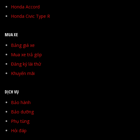
Honda Accord
Honda Civic Type R
MUA XE
Bảng giá xe
Mua xe trả góp
Đăng ký lái thử
Khuyến mãi
DỊCH VỤ
Bảo hành
Bảo dưỡng
Phụ tùng
Hỏi đáp