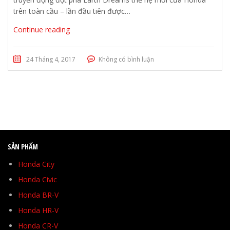
trên toàn cầu – lần đầu tiên được…
Continue reading
24 Tháng 4, 2017
Không có bình luận
SẢN PHẨM
Honda City
Honda Civic
Honda BR-V
Honda HR-V
Honda CR-V