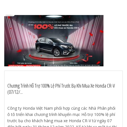
Chương Trình Hỗ Trợ 100% Lệ Phí Trước Bạ Khi Mua Xe Honda CR-V
(07/12/...
Công ty Honda Việt Nam phối hợp cùng các Nhà Phân phối
ô tô triển khai chương trình khuyến mại: Hỗ trợ 100% lệ phí
trước bạ cho khách hàng mua xe Honda CR-V từ ngày 07
đến hết ngày 31 tháng 12 năm 2022. Kể từ khi ra mắt tại thị