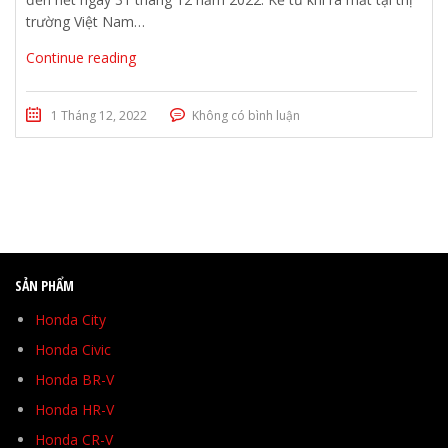
trường Việt Nam…
Continue reading
1 Tháng 12, 2022
Không có bình luận
SẢN PHẨM
Honda City
Honda Civic
Honda BR-V
Honda HR-V
Honda CR-V