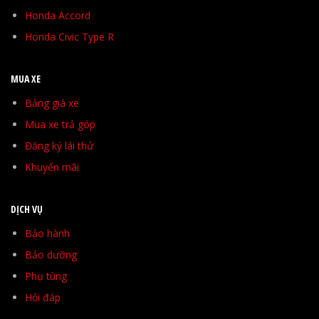
Honda Accord
Honda Civic Type R
MUA XE
Bảng giá xe
Mua xe trả góp
Đăng ký lái thử
Khuyến mãi
DỊCH VỤ
Bảo hành
Bảo dưỡng
Phụ tùng
Hỏi đáp