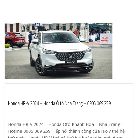
Honda HR-V 2024 – Honda Ô tô Nha Trang – 0905 069 259
Honda HR-V 2024 | Honda Ôtô Khánh Hòa – Nha Trang –
Hotline 0905 069 259 Tiếp nối thành công của HR-V thế hệ
thứ nhất, Honda HR-V thế hệ thứ hai hoàn toàn mới được