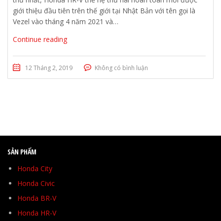
giới thiệu đầu tiên trên thế giới tại Nhật Bản với tên gọi là
Vezel vào tháng 4 năm 2021 và…
Continue reading
12 Tháng 2, 2019
Không có bình luận
SẢN PHẨM
Honda City
Honda Civic
Honda BR-V
Honda HR-V