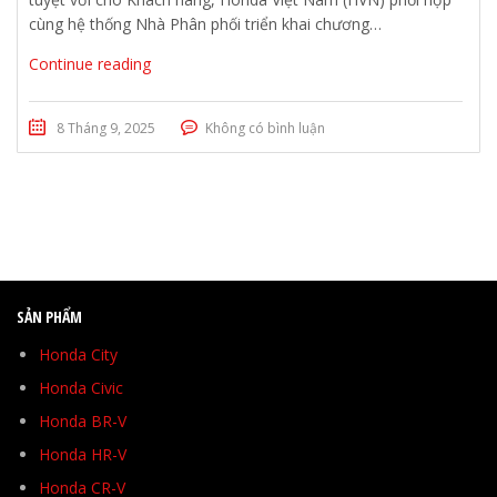
cùng hệ thống Nhà Phân phối triển khai chương…
Continue reading
8 Tháng 9, 2025
Không có bình luận
SẢN PHẨM
Honda City
Honda Civic
Honda BR-V
Honda HR-V
Honda CR-V