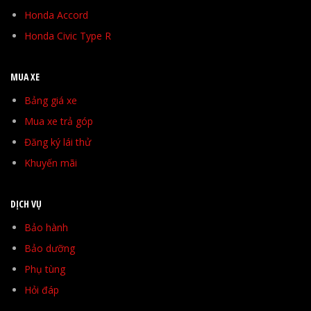
Honda Accord
Honda Civic Type R
MUA XE
Bảng giá xe
Mua xe trả góp
Đăng ký lái thử
Khuyến mãi
DỊCH VỤ
Bảo hành
Bảo dưỡng
Phụ tùng
Hỏi đáp