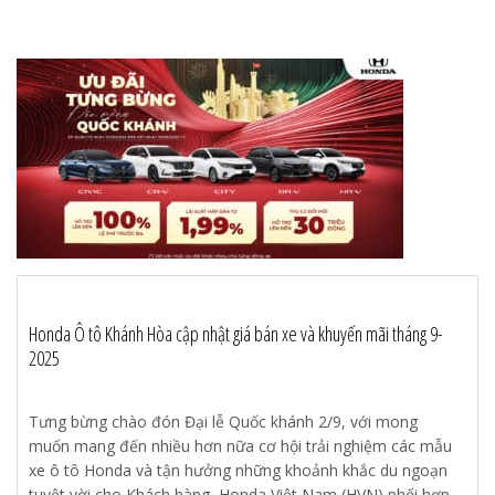
Honda Ô tô Khánh Hòa cập nhật giá bán xe và khuyến mãi tháng 9-
2025
Tưng bừng chào đón Đại lễ Quốc khánh 2/9, với mong
muốn mang đến nhiều hơn nữa cơ hội trải nghiệm các mẫu
xe ô tô Honda và tận hưởng những khoảnh khắc du ngoạn
tuyệt vời cho Khách hàng, Honda Việt Nam (HVN) phối hợp