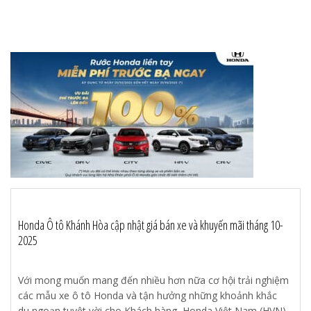
Honda Ô tô Khánh Hòa cập nhật giá bán xe và khuyến mãi tháng 10-
2025
Với mong muốn mang đến nhiều hơn nữa cơ hội trải nghiệm
các mẫu xe ô tô Honda và tận hưởng những khoảnh khắc
du ngoạn tuyệt vời cho Khách hàng, Honda Việt Nam (HVN)