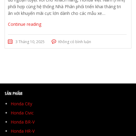
phối hợp cùng hệ thống Nhà Phân phối triển khai tháng tri
ân với khuyến mãi cực lớn dành cho các mẫu xe…
Continue reading
3 Tháng 10, 2025
Không có bình luận
SẢN PHẨM
Honda City
Honda Civic
Honda BR-V
Honda HR-V