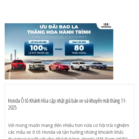
Honda Ô tô Khánh Hòa cập nhật giá bán xe và khuyến mãi tháng 11-
2025
Với mong muốn mang đến nhiều hơn nữa cơ hội trải nghiệm
các mẫu xe ô tô Honda và tận hưởng những khoảnh khắc
du ngoạn tuyệt vời cho Khách hàng, Honda Việt Nam (HVN)