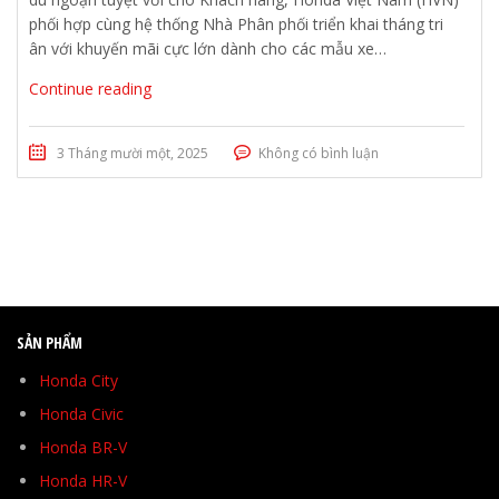
phối hợp cùng hệ thống Nhà Phân phối triển khai tháng tri
ân với khuyến mãi cực lớn dành cho các mẫu xe…
Continue reading
3 Tháng mười một, 2025
Không có bình luận
SẢN PHẨM
Honda City
Honda Civic
Honda BR-V
Honda HR-V