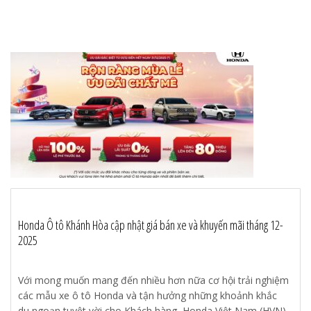
Honda Ô tô Khánh Hòa cập nhật giá bán xe và khuyến mãi tháng 12-
2025
Với mong muốn mang đến nhiều hơn nữa cơ hội trải nghiệm
các mẫu xe ô tô Honda và tận hưởng những khoảnh khắc
du ngoạn tuyệt vời cho Khách hàng, Honda Việt Nam (HVN)