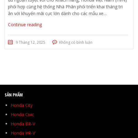
phối hợp cùng hệ thống Nhà Phân phối triển khai tháng tri
ân với khuyến mãi cực lớn dành cho các mẫu xe…
Continue reading
9 Tháng 12, 2025
Không có bình luận
SẢN PHẨM
Honda City
Honda Civic
Honda BR-V
Honda HR-V