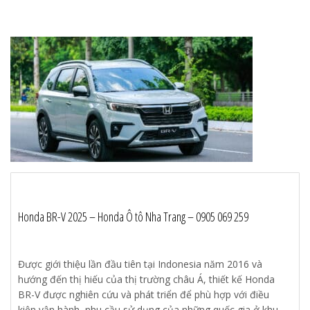
Honda BR-V 2025 – Honda Ô tô Nha Trang – 0905 069 259
Được giới thiệu lần đầu tiên tại Indonesia năm 2016 và
hướng đến thị hiếu của thị trường châu Á, thiết kế Honda
BR-V được nghiên cứu và phát triển để phù hợp với điều
kiện vận hành, nhu cầu sử dụng của những quốc gia ở khu