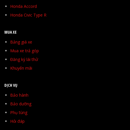
Honda Accord
Honda Civic Type R
MUA XE
Bảng giá xe
Mua xe trả góp
Đăng ký lái thử
Khuyến mãi
DỊCH VỤ
Bảo hành
Bảo dưỡng
Phụ tùng
Hỏi đáp