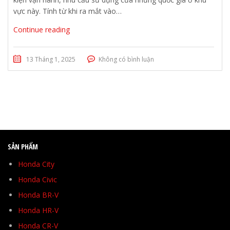
vực này. Tính từ khi ra mắt vào…
Continue reading
13 Tháng 1, 2025
Không có bình luận
SẢN PHẨM
Honda City
Honda Civic
Honda BR-V
Honda HR-V
Honda CR-V