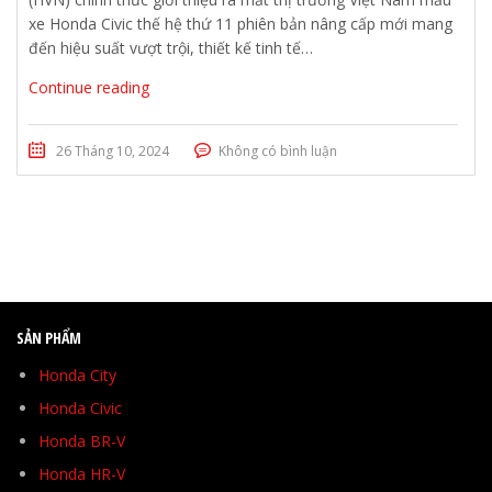
xe Honda Civic thế hệ thứ 11 phiên bản nâng cấp mới mang
đến hiệu suất vượt trội, thiết kế tinh tế…
Continue reading
26 Tháng 10, 2024
Không có bình luận
SẢN PHẨM
Honda City
Honda Civic
Honda BR-V
Honda HR-V