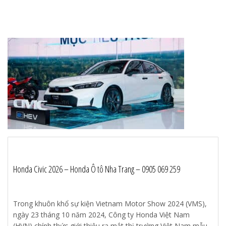
Honda Civic 2026 – Honda Ô tô Nha Trang – 0905 069 259
Trong khuôn khổ sự kiện Vietnam Motor Show 2024 (VMS),
ngày 23 tháng 10 năm 2024, Công ty Honda Việt Nam
(HVN) chính thức giới thiệu ra mắt thị trường Việt Nam mẫu