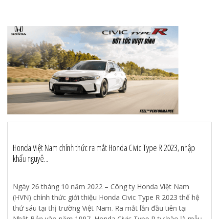
Honda Việt Nam chính thức ra mắt Honda Civic Type R 2023, nhập
khẩu nguyê...
Ngày 26 tháng 10 năm 2022 – Công ty Honda Việt Nam
(HVN) chính thức giới thiệu Honda Civic Type R 2023 thế hệ
thứ sáu tại thị trường Việt Nam. Ra mắt lần đầu tiên tại
Nhật Bản vào năm 1997, Honda Civic Type R tự hào là mẫu