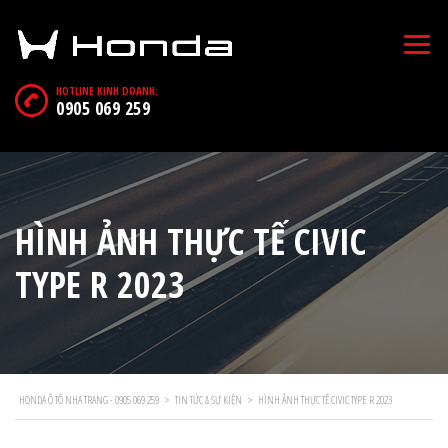
HOTLINE KINH DOANH:
0905 069 259
HÌNH ẢNH THỰC TẾ CIVIC
TYPE R 2023
HONDA Ô TÔ NHA TRANG - 0905 069 259
>
TIN TỨC & SỰ KIỆN
>
HÌNH ẢNH THỰC TẾ CIVIC TYPE R 2023