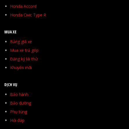
Honda Accord
Honda Civic Type R
MUA XE
Bảng giá xe
Mua xe trả góp
Đăng ký lái thử
Khuyến mãi
DỊCH VỤ
Bảo hành
Bảo dưỡng
Phụ tùng
Hỏi đáp