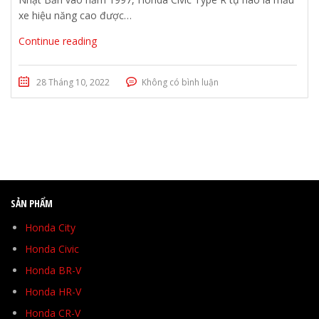
xe hiệu năng cao được…
Continue reading
28 Tháng 10, 2022
Không có bình luận
SẢN PHẨM
Honda City
Honda Civic
Honda BR-V
Honda HR-V
Honda CR-V