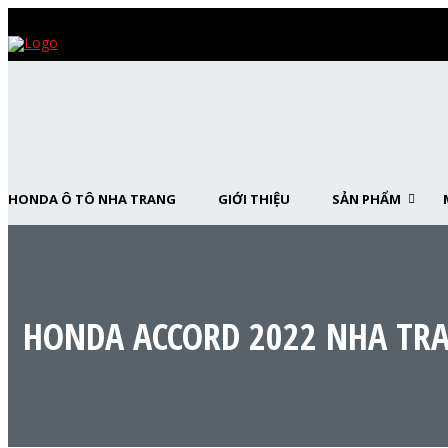
HONDA Ô TÔ NHA TRANG
GIỚI THIỆU
SẢN PHẨM
HONDA ACCORD 2022 NHA TR