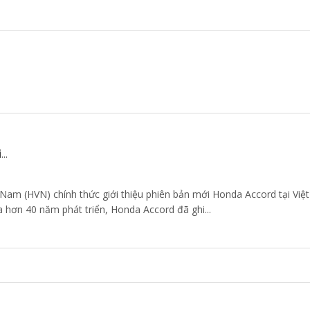
...
Nam (HVN) chính thức giới thiệu phiên bản mới Honda Accord tại Việ
 hơn 40 năm phát triển, Honda Accord đã ghi...