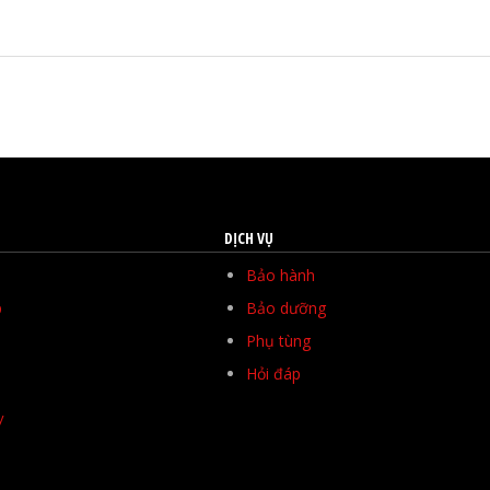
DỊCH VỤ
Bảo hành
p
Bảo dưỡng
Phụ tùng
Hỏi đáp