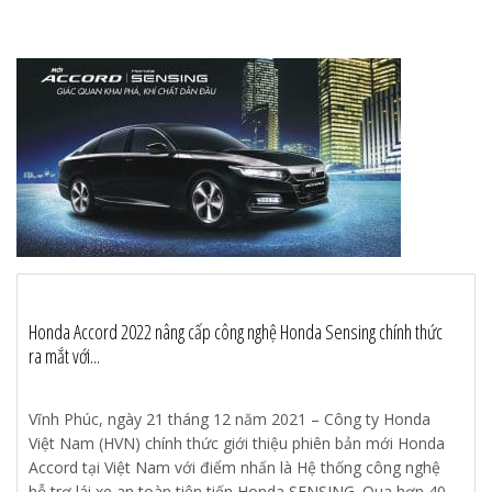
Honda Accord 2022 nâng cấp công nghệ Honda Sensing chính thức
ra mắt với...
Vĩnh Phúc, ngày 21 tháng 12 năm 2021 – Công ty Honda
Việt Nam (HVN) chính thức giới thiệu phiên bản mới Honda
Accord tại Việt Nam với điểm nhấn là Hệ thống công nghệ
hỗ trợ lái xe an toàn tiên tiến Honda SENSING. Qua hơn 40