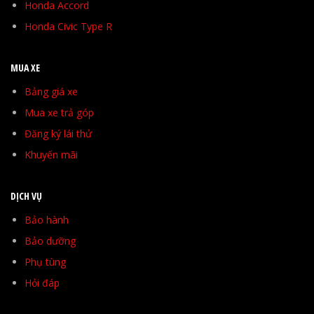
Honda Accord
Honda Civic Type R
MUA XE
Bảng giá xe
Mua xe trả góp
Đăng ký lái thử
Khuyến mãi
DỊCH VỤ
Bảo hành
Bảo dưỡng
Phụ tùng
Hỏi đáp