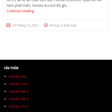
năm phát triển, Honda Accord đã ghi...
Continue reading
24 Tháng 12, 2021
Không có bình luận
SẢN PHẨM
Honda City
Honda Civic
Honda BR-V
Honda HR-V
Honda CR-V