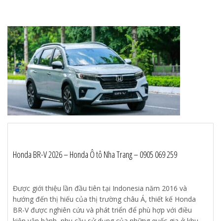
Honda BR-V 2026 – Honda Ô tô Nha Trang – 0905 069 259
Được giới thiệu lần đầu tiên tại Indonesia năm 2016 và
hướng đến thị hiếu của thị trường châu Á, thiết kế Honda
BR-V được nghiên cứu và phát triển để phù hợp với điều
kiện vận hành, nhu cầu sử dụng của những quốc gia ở khu