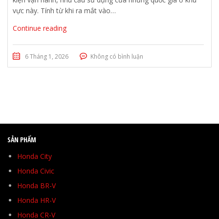
vực này. Tính từ khi ra mắt vào…
Continue reading
6 Tháng 1, 2026
Không có bình luận
SẢN PHẨM
Honda City
Honda Civic
Honda BR-V
Honda HR-V
Honda CR-V