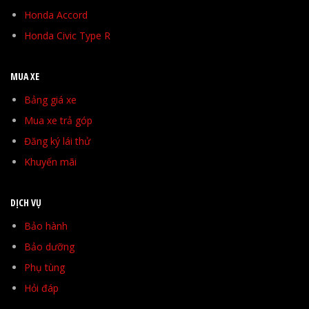
Honda Accord
Honda Civic Type R
MUA XE
Bảng giá xe
Mua xe trả góp
Đăng ký lái thử
Khuyến mãi
DỊCH VỤ
Bảo hành
Bảo dưỡng
Phụ tùng
Hỏi đáp