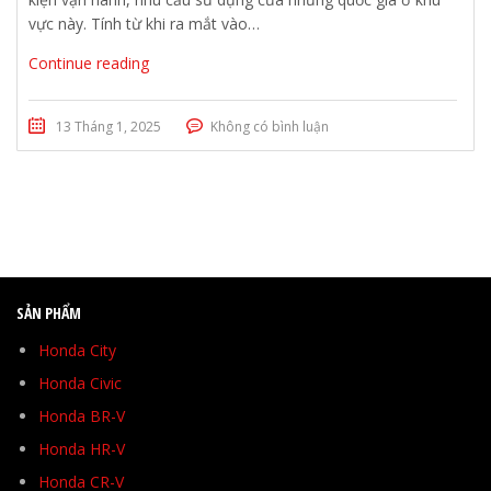
vực này. Tính từ khi ra mắt vào…
Continue reading
13 Tháng 1, 2025
Không có bình luận
SẢN PHẨM
Honda City
Honda Civic
Honda BR-V
Honda HR-V
Honda CR-V