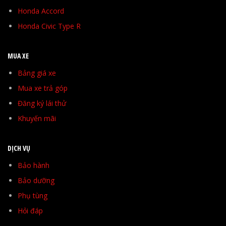
Honda Accord
Honda Civic Type R
MUA XE
Bảng giá xe
Mua xe trả góp
Đăng ký lái thử
Khuyến mãi
DỊCH VỤ
Bảo hành
Bảo dưỡng
Phụ tùng
Hỏi đáp