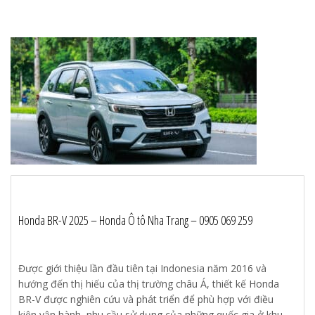
Honda BR-V 2025 – Honda Ô tô Nha Trang – 0905 069 259
Được giới thiệu lần đầu tiên tại Indonesia năm 2016 và
hướng đến thị hiếu của thị trường châu Á, thiết kế Honda
BR-V được nghiên cứu và phát triển để phù hợp với điều
kiện vận hành, nhu cầu sử dụng của những quốc gia ở khu