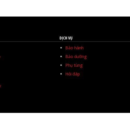
DỊCH VỤ
Bảo hành
p
Bảo dưỡng
Phụ tùng
Hỏi đáp