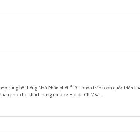
p cùng hệ thống Nhà Phân phối Ôtô Honda trên toàn quốc triển kha
à Phân phối cho khách hàng mua xe Honda CR-V và…