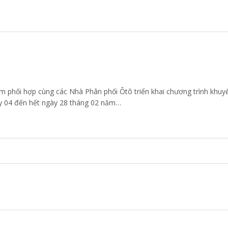
 phối hợp cùng các Nhà Phân phối Ôtô triển khai chương trình khuyế
y 04 đến hết ngày 28 tháng 02 năm…