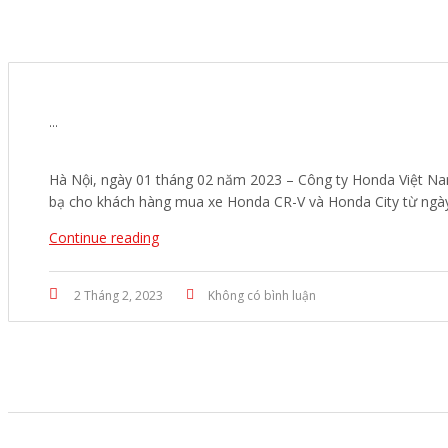
...
Hà Nội, ngày 01 tháng 02 năm 2023 – Công ty Honda Việt Nam
bạ cho khách hàng mua xe Honda CR-V và Honda City từ ngà
Continue reading
2 Tháng 2, 2023
Không có bình luận