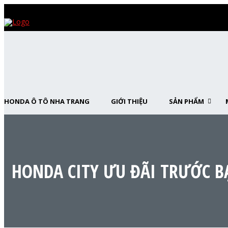
HONDA Ô TÔ NHA TRANG
GIỚI THIỆU
SẢN PHẨM
HONDA CITY ƯU ĐÃI TRƯỚC B