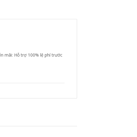
n mãi: Hỗ trợ 100% lệ phí trước