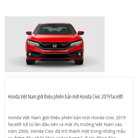
Honda Việt Nam giới thiệu phiên bản mới Honda Civic 2019 facelift
Honda Việt Nam giới thiệu phiên bản mới Honda Civic 2019
facelift Kể từ lần đầu tiên ra mắt thị trường Việt Nam vào
năm 2006, Honda Civic đã trở thành một trong những mẫu
xe đứng đầu phân khúc sedan hạng C được đông đảo