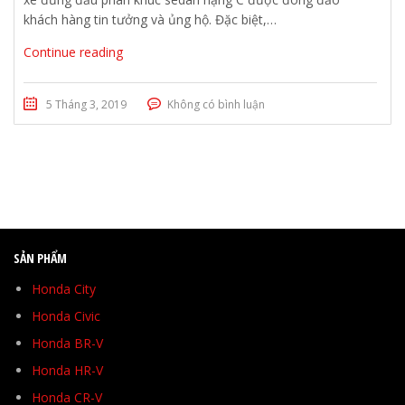
khách hàng tin tưởng và ủng hộ. Đặc biệt,…
Continue reading
5 Tháng 3, 2019
Không có bình luận
SẢN PHẨM
Honda City
Honda Civic
Honda BR-V
Honda HR-V
Honda CR-V