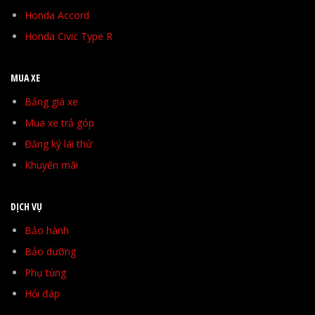
Honda Accord
Honda Civic Type R
MUA XE
Bảng giá xe
Mua xe trả góp
Đăng ký lái thử
Khuyến mãi
DỊCH VỤ
Bảo hành
Bảo dưỡng
Phụ tùng
Hỏi đáp