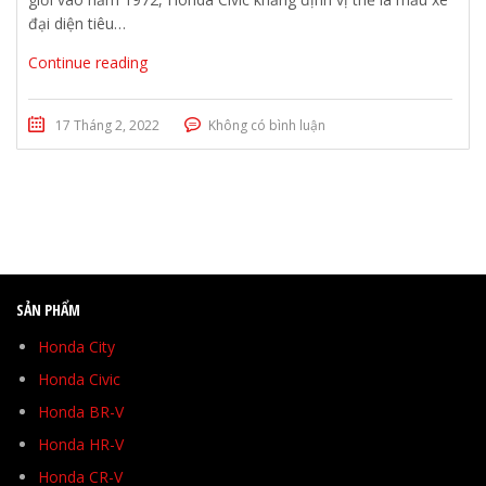
đại diện tiêu…
Continue reading
17 Tháng 2, 2022
Không có bình luận
SẢN PHẨM
Honda City
Honda Civic
Honda BR-V
Honda HR-V
Honda CR-V