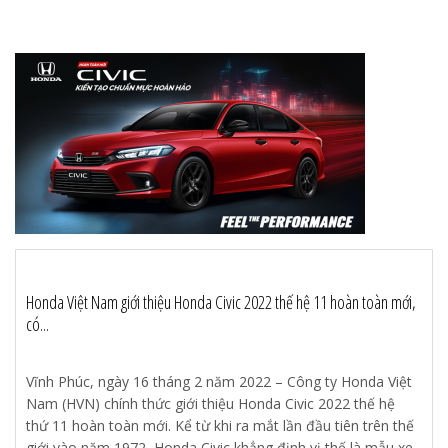
Honda Việt Nam giới thiệu Honda Civic 2022 thế hệ 11 hoàn toàn mới,
có...
Vĩnh Phúc, ngày 16 tháng 2 năm 2022 – Công ty Honda Việt
Nam (HVN) chính thức giới thiệu Honda Civic 2022 thế hệ
thứ 11 hoàn toàn mới. Kể từ khi ra mắt lần đầu tiên trên thế
giới vào năm 1972, Honda Civic khẳng định vị thế là mẫu xe