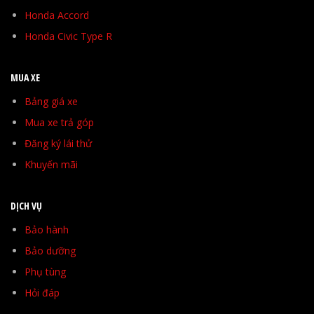
Honda Accord
Honda Civic Type R
MUA XE
Bảng giá xe
Mua xe trả góp
Đăng ký lái thử
Khuyến mãi
DỊCH VỤ
Bảo hành
Bảo dưỡng
Phụ tùng
Hỏi đáp