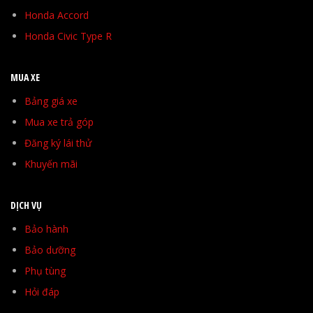
Honda Accord
Honda Civic Type R
MUA XE
Bảng giá xe
Mua xe trả góp
Đăng ký lái thử
Khuyến mãi
DỊCH VỤ
Bảo hành
Bảo dưỡng
Phụ tùng
Hỏi đáp