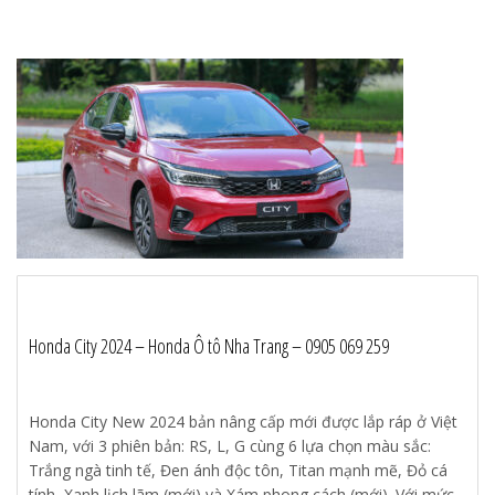
Honda City 2024 – Honda Ô tô Nha Trang – 0905 069 259
Honda City New 2024 bản nâng cấp mới được lắp ráp ở Việt
Nam, với 3 phiên bản: RS, L, G cùng 6 lựa chọn màu sắc:
Trắng ngà tinh tế, Đen ánh độc tôn, Titan mạnh mẽ, Đỏ cá
tính, Xanh lịch lãm (mới) và Xám phong cách (mới). Với mức