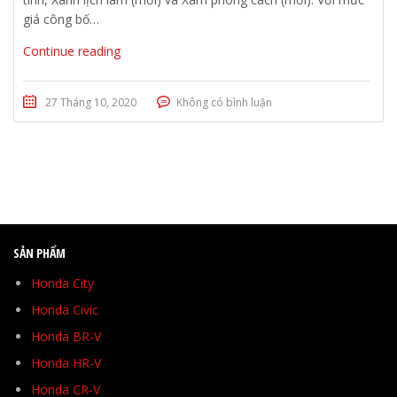
giá công bố…
Continue reading
27 Tháng 10, 2020
Không có bình luận
SẢN PHẨM
Honda City
Honda Civic
Honda BR-V
Honda HR-V
Honda CR-V