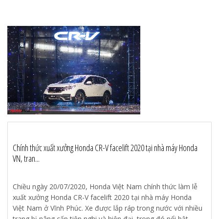
Chính thức xuất xưởng Honda CR-V facelift 2020 tại nhà máy Honda
VN, tran...
Chiều ngày 20/07/2020, Honda Việt Nam chính thức làm lễ
xuất xưởng Honda CR-V facelift 2020 tại nhà máy Honda
Việt Nam ở Vĩnh Phúc. Xe được lắp ráp trong nước với nhiều
trang bị nâng cấp tiện nghi và hiện đại, trong đó nổi bật