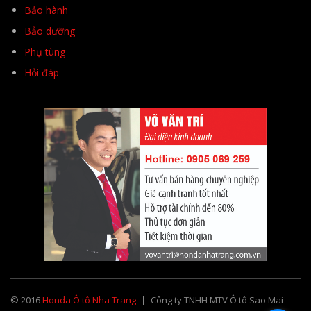
Bảo hành
Bảo dưỡng
Phụ tùng
Hỏi đáp
© 2016
Honda Ô tô Nha Trang
Công ty TNHH MTV Ô tô Sao Mai