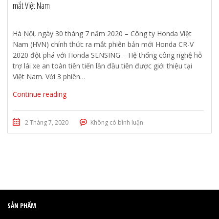
mắt Việt Nam
Hà Nội, ngày 30 tháng 7 năm 2020 – Công ty Honda Việt
Nam (HVN) chính thức ra mắt phiên bản mới Honda CR-V
2020 đột phá với Honda SENSING – Hệ thống công nghệ hỗ
trợ lái xe an toàn tiên tiến lần đầu tiên được giới thiệu tại
Việt Nam. Với 3 phiên…
Continue reading
2 Tháng 7, 2020
Không có bình luận
SẢN PHẨM