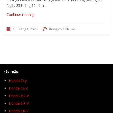
Ngày 25 tháng 10 năm…
Continue reading
13 Tháng 1, 2025
Không có bình luận
SẢN PHẨM
Honda City
Honda Civic
Honda BR-V
Honda HR-V
Honda CR-V