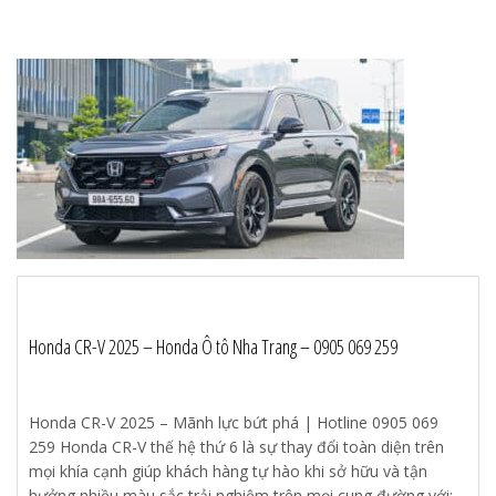
Honda CR-V 2025 – Honda Ô tô Nha Trang – 0905 069 259
Honda CR-V 2025 – Mãnh lực bứt phá | Hotline 0905 069
259 Honda CR-V thế hệ thứ 6 là sự thay đổi toàn diện trên
mọi khía cạnh giúp khách hàng tự hào khi sở hữu và tận
hưởng nhiều màu sắc trải nghiệm trên mọi cung đường với: