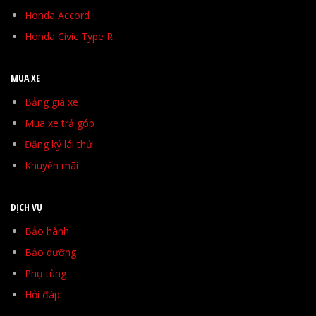
Honda Accord
Honda Civic Type R
MUA XE
Bảng giá xe
Mua xe trả góp
Đăng ký lái thử
Khuyến mãi
DỊCH VỤ
Bảo hành
Bảo dưỡng
Phụ tùng
Hỏi đáp