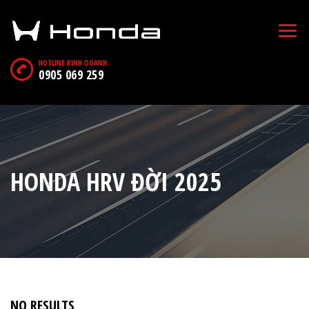
HOTLINE KINH DOANH:
0905 069 259
HONDA HRV ĐỜI 2025
NO RESULTS