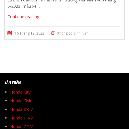
6/2022, mẫu xe…
Continue reading
16 Tháng 12, 2022
Không có bình luận
SẢN PHẨM
Honda City
Honda Civic
Honda BR-V
Honda HR-V
Honda CR-V