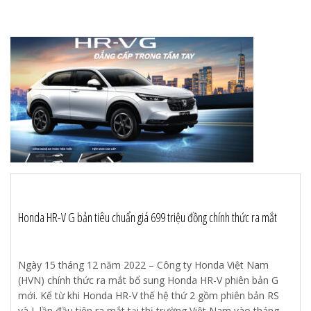
Honda HR-V G bản tiêu chuẩn giá 699 triệu đồng chính thức ra mắt
Ngày 15 tháng 12 năm 2022 – Công ty Honda Việt Nam
(HVN) chính thức ra mắt bổ sung Honda HR-V phiên bản G
mới. Kể từ khi Honda HR-V thế hệ thứ 2 gồm phiên bản RS
và L lần đầu tiên ra mắt tại thị trường Việt Nam vào tháng