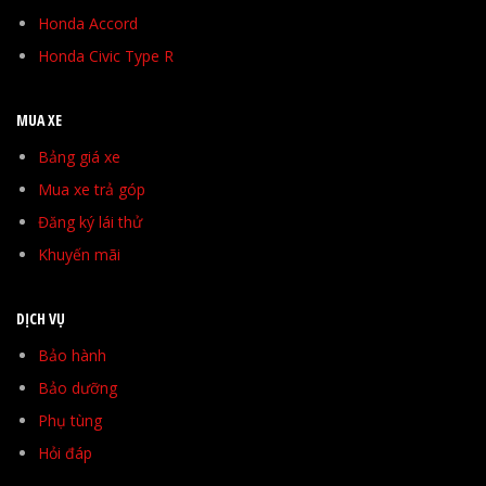
Honda Accord
Honda Civic Type R
MUA XE
Bảng giá xe
Mua xe trả góp
Đăng ký lái thử
Khuyến mãi
DỊCH VỤ
Bảo hành
Bảo dưỡng
Phụ tùng
Hỏi đáp