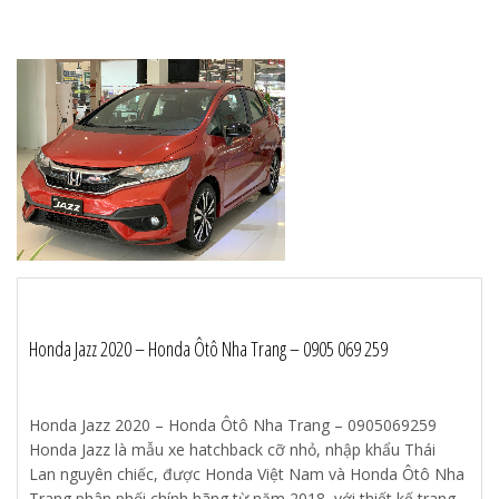
Honda Jazz 2020 – Honda Ôtô Nha Trang – 0905 069 259
Honda Jazz 2020 – Honda Ôtô Nha Trang – 0905069259
Honda Jazz là mẫu xe hatchback cỡ nhỏ, nhập khẩu Thái
Lan nguyên chiếc, được Honda Việt Nam và Honda Ôtô Nha
Trang phân phối chính hãng từ năm 2018, với thiết kế trang