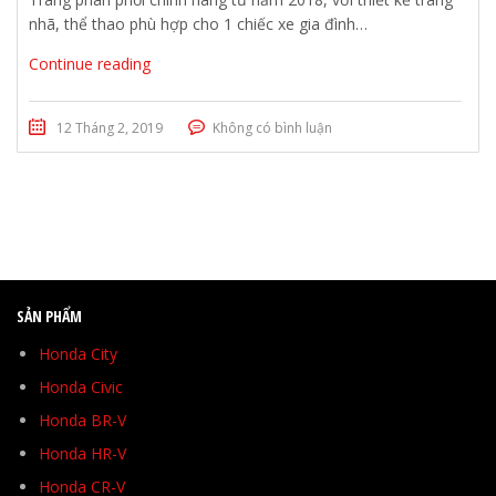
nhã, thể thao phù hợp cho 1 chiếc xe gia đình…
Continue reading
12 Tháng 2, 2019
Không có bình luận
SẢN PHẨM
Honda City
Honda Civic
Honda BR-V
Honda HR-V
Honda CR-V