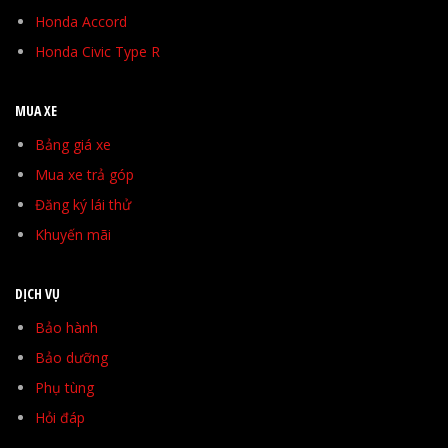
Honda Accord
Honda Civic Type R
MUA XE
Bảng giá xe
Mua xe trả góp
Đăng ký lái thử
Khuyến mãi
DỊCH VỤ
Bảo hành
Bảo dưỡng
Phụ tùng
Hỏi đáp