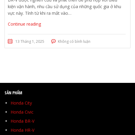
kiện vận hành, nhu cầu sử dụng của những quốc gia ở khu
vực này. Tính từ khi ra mắt vào…
Continue reading
13 Tháng 1, 2025
Không có bình luận
SẢN PHẨM
Honda City
Honda Civic
Honda BR-V
Honda HR-V