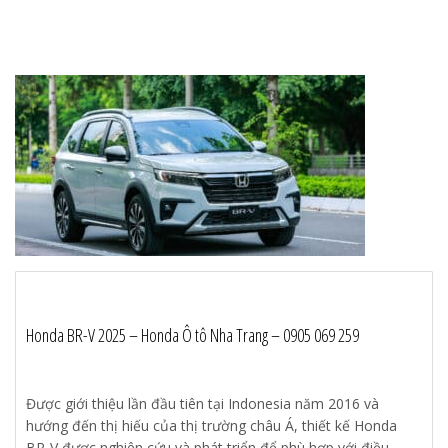
Honda BR-V 2025 – Honda Ô tô Nha Trang – 0905 069 259
Được giới thiệu lần đầu tiên tại Indonesia năm 2016 và
hướng đến thị hiếu của thị trường châu Á, thiết kế Honda
BR-V được nghiên cứu và phát triển để phù hợp với điều