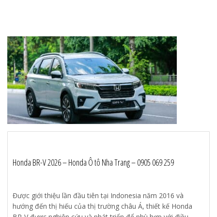
Honda BR-V 2026 – Honda Ô tô Nha Trang – 0905 069 259
Được giới thiệu lần đầu tiên tại Indonesia năm 2016 và
hướng đến thị hiếu của thị trường châu Á, thiết kế Honda
BR-V được nghiên cứu và phát triển để phù hợp với điều