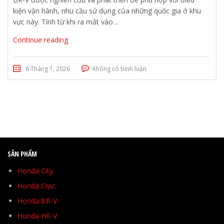
kiện vận hành, nhu cầu sử dụng của những quốc gia ở khu
vực này. Tính từ khi ra mắt vào…
Continue reading
6 Tháng 1, 2026
Không có bình luận
SẢN PHẨM
Honda City
Honda Civic
Honda BR-V
Honda HR-V