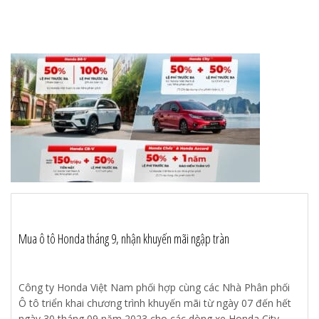
Mua ô tô Honda tháng 9, nhận khuyến mãi ngập tràn
Công ty Honda Việt Nam phối hợp cùng các Nhà Phân phối
Ô tô triển khai chương trình khuyến mãi từ ngày 07 đến hết
ngày 30 tháng 09 năm 2023 cho các dòng xe Honda City,