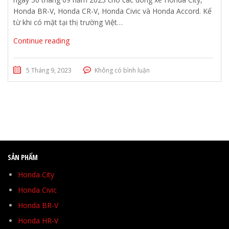
Honda BR-V, Honda CR-V, Honda Civic và Honda Accord. Kể
từ khi có mặt tại thị trường Việt…
Continue reading
5 Tháng 9, 2023
Không có bình luận
SẢN PHẨM
Honda City
Honda Civic
Honda BR-V
Honda HR-V