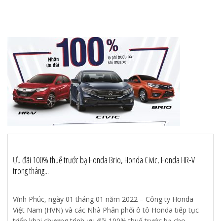
Ưu đãi 100% thuế trước bạ Honda Brio, Honda Civic, Honda HR-V
trong tháng...
Vĩnh Phúc, ngày 01 tháng 01 năm 2022 – Công ty Honda
Việt Nam (HVN) và các Nhà Phân phối ô tô Honda tiếp tục
triển khai chương trình ưu đãi 100% thuế trước bạ cho