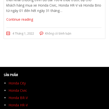
khách hàng mua xe Honda Civic, Honda HR-V và Honda Brio
từ ngày 01 đến hết ngày 31 tháng…
Continue reading
4 Tháng 1, 2022
Không có bình luận
SẢN PHẨM
Honda City
Honda Civic
Honda BR-V
Honda HR-V