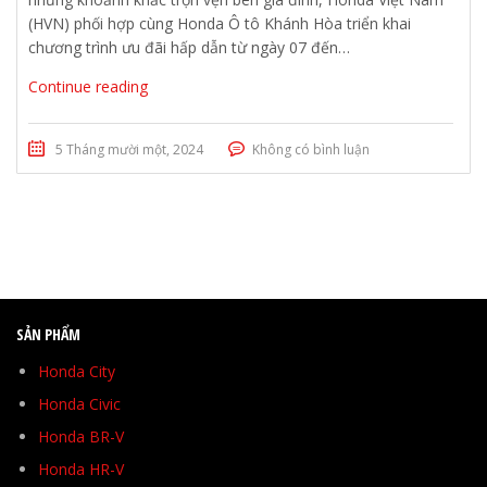
(HVN) phối hợp cùng Honda Ô tô Khánh Hòa triển khai
chương trình ưu đãi hấp dẫn từ ngày 07 đến…
Continue reading
5 Tháng mười một, 2024
Không có bình luận
SẢN PHẨM
Honda City
Honda Civic
Honda BR-V
Honda HR-V