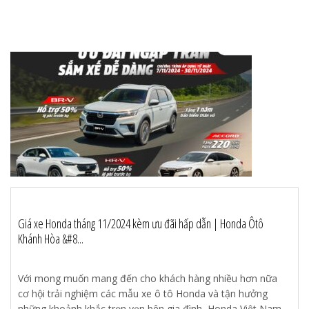
Giá xe Honda tháng 11/2024 kèm ưu đãi hấp dẫn | Honda Ôtô
Khánh Hòa &#8...
Với mong muốn mang đến cho khách hàng nhiều hơn nữa
cơ hội trải nghiệm các mẫu xe ô tô Honda và tận hưởng
những khoảnh khắc trọn vẹn bên gia đình, Honda Việt Nam