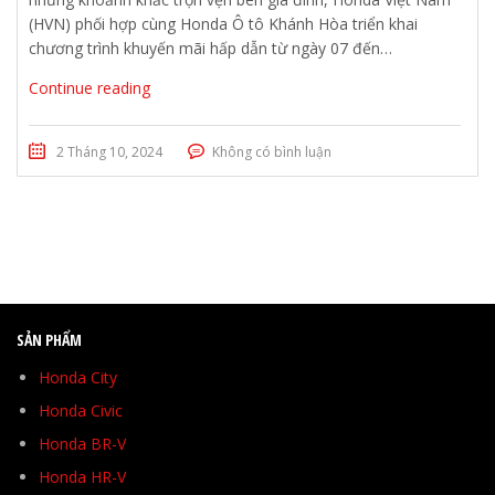
(HVN) phối hợp cùng Honda Ô tô Khánh Hòa triển khai
chương trình khuyến mãi hấp dẫn từ ngày 07 đến…
Continue reading
2 Tháng 10, 2024
Không có bình luận
SẢN PHẨM
Honda City
Honda Civic
Honda BR-V
Honda HR-V