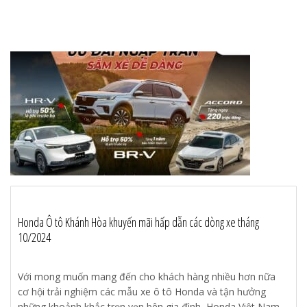
Honda Ô tô Khánh Hòa khuyến mãi hấp dẫn các dòng xe tháng
10/2024
Với mong muốn mang đến cho khách hàng nhiều hơn nữa
cơ hội trải nghiệm các mẫu xe ô tô Honda và tận hưởng
những khoảnh khắc trọn vẹn bên gia đình, Honda Việt Nam