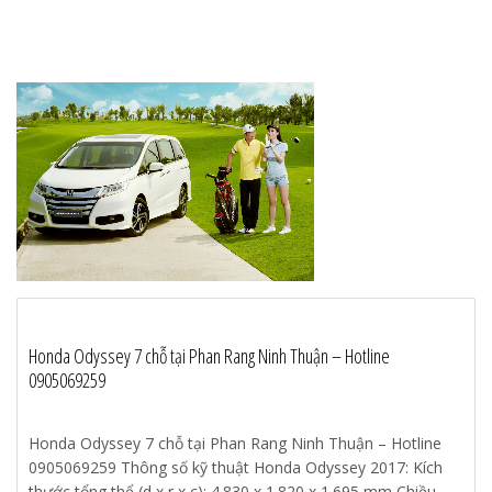
Honda Odyssey 7 chỗ tại Phan Rang Ninh Thuận – Hotline
0905069259
Honda Odyssey 7 chỗ tại Phan Rang Ninh Thuận – Hotline
0905069259 Thông số kỹ thuật Honda Odyssey 2017: Kích
thước tổng thể (d x r x c): 4.830 x 1.820 x 1.695 mm Chiều