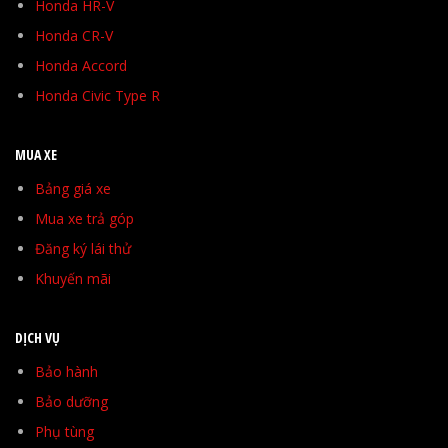
Honda HR-V
Honda CR-V
Honda Accord
Honda Civic Type R
MUA XE
Bảng giá xe
Mua xe trả góp
Đăng ký lái thử
Khuyến mãi
DỊCH VỤ
Bảo hành
Bảo dưỡng
Phụ tùng