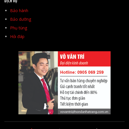
DỊCH VỤ
Bảo hành
Bảo dưỡng
Phụ tùng
Hỏi đáp