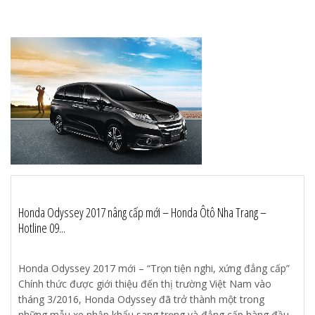
Honda Odyssey 2017 nâng cấp mới – Honda Ôtô Nha Trang –
Hotline 09...
Honda Odyssey 2017 mới – “Trọn tiện nghi, xứng đẳng cấp”
Chính thức được giới thiệu đến thị trường Việt Nam vào
tháng 3/2016, Honda Odyssey đã trở thành một trong
những mẫu xe nhập khẩu sang trọng và đẳng cấp hàng đầu.