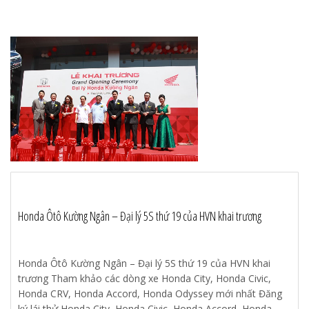
Honda Ôtô Kường Ngân – Đại lý 5S thứ 19 của HVN khai trương
Honda Ôtô Kường Ngân – Đại lý 5S thứ 19 của HVN khai
trương Tham khảo các dòng xe Honda City, Honda Civic,
Honda CRV, Honda Accord, Honda Odyssey mới nhất Đăng
ký lái thử Honda City, Honda Civic, Honda Accord, Honda