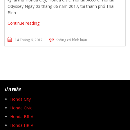
Odyssey Ngày 03 tháng 06 năm 2017, tại thành phố Thái
Bình –…
Continue reading
14 Tháng 6, 2017
Không có bình luận
SẢN PHẨM
Honda City
Honda Civic
Honda BR-V
Honda HR-V