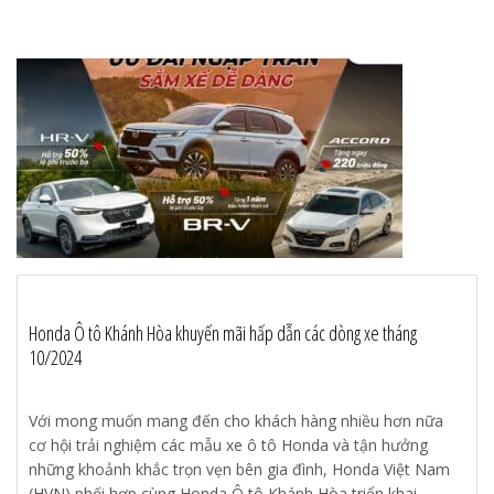
Honda Ô tô Khánh Hòa khuyến mãi hấp dẫn các dòng xe tháng
10/2024
Với mong muốn mang đến cho khách hàng nhiều hơn nữa
cơ hội trải nghiệm các mẫu xe ô tô Honda và tận hưởng
những khoảnh khắc trọn vẹn bên gia đình, Honda Việt Nam
(HVN) phối hợp cùng Honda Ô tô Khánh Hòa triển khai