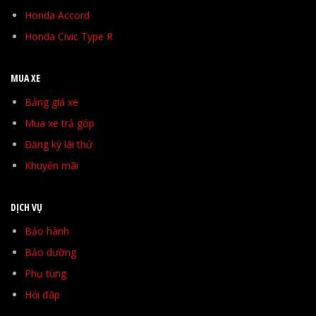
Honda Accord
Honda Civic Type R
MUA XE
Bảng giá xe
Mua xe trả góp
Đăng ký lái thử
Khuyến mãi
DỊCH VỤ
Bảo hành
Bảo dưỡng
Phụ tùng
Hỏi đáp