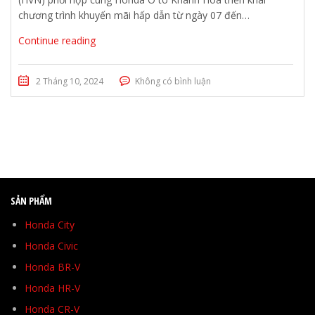
chương trình khuyến mãi hấp dẫn từ ngày 07 đến…
Continue reading
2 Tháng 10, 2024
Không có bình luận
SẢN PHẨM
Honda City
Honda Civic
Honda BR-V
Honda HR-V
Honda CR-V