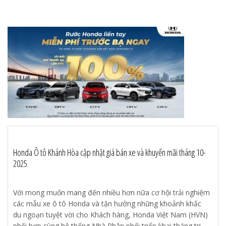
Honda Ô tô Khánh Hòa cập nhật giá bán xe và khuyến mãi tháng 10-
2025
Với mong muốn mang đến nhiều hơn nữa cơ hội trải nghiệm
các mẫu xe ô tô Honda và tận hưởng những khoảnh khắc
du ngoạn tuyệt vời cho Khách hàng, Honda Việt Nam (HVN)
phối hợp cùng hệ thống Nhà Phân phối triển khai tháng tri