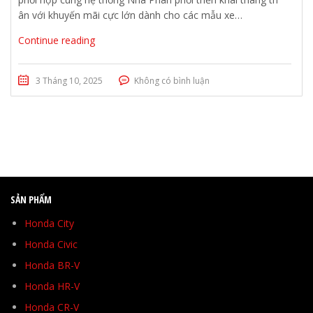
ân với khuyến mãi cực lớn dành cho các mẫu xe…
Continue reading
3 Tháng 10, 2025
Không có bình luận
SẢN PHẨM
Honda City
Honda Civic
Honda BR-V
Honda HR-V
Honda CR-V