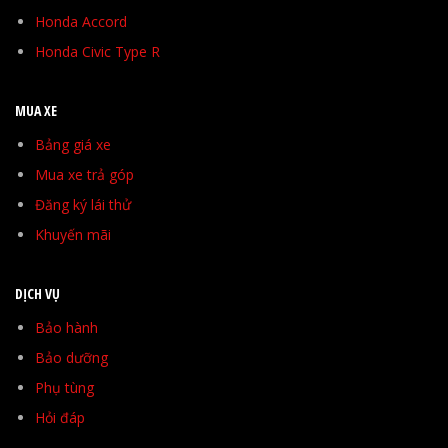
Honda Accord
Honda Civic Type R
MUA XE
Bảng giá xe
Mua xe trả góp
Đăng ký lái thử
Khuyến mãi
DỊCH VỤ
Bảo hành
Bảo dưỡng
Phụ tùng
Hỏi đáp