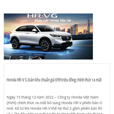
Honda HR-V G bản tiêu chuẩn giá 699 triệu đồng chính thức ra mắt
Ngày 15 tháng 12 năm 2022 – Công ty Honda Việt Nam
(HVN) chính thức ra mắt bổ sung Honda HR-V phiên bản G
mới. Kể từ khi Honda HR-V thế hệ thứ 2 gồm phiên bản RS
và L lần đầu tiên ra mắt tại thị trường Việt Nam vào tháng