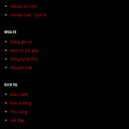
Honda Accord
Honda Civic Type R
MUA XE
Bảng giá xe
Mua xe trả góp
Đăng ký lái thử
Khuyến mãi
DỊCH VỤ
Bảo hành
Bảo dưỡng
Phụ tùng
Hỏi đáp