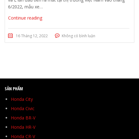
6/2022, mẫu xe…
Continue reading
16 Tháng 12, 2022
Không có bình luận
SẢN PHẨM
Honda City
Honda Civic
Honda BR-V
Honda HR-V
Honda CR-V