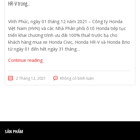
HR-V trong...
Vĩnh Phúc, ngày 01 tháng 12 năm 2021 – Công ty Honda
Việt Nam (HVN) và các Nhà Phân phối ô tô Honda tiếp tục
triển khai chương trình ưu đãi 100% thuế trước bạ cho
khách hàng mua xe Honda Civic, Honda HR-V và Honda Brio
từ ngày 01 đến hết ngày 31 tháng…
Continue reading
2 Tháng 12, 2021
Không có bình luận
SẢN PHẨM