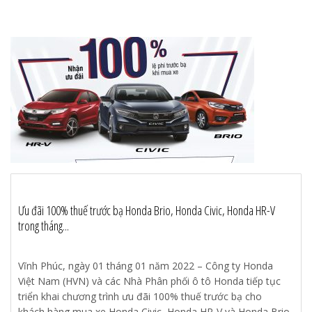
Ưu đãi 100% thuế trước bạ Honda Brio, Honda Civic, Honda HR-V
trong tháng...
Vĩnh Phúc, ngày 01 tháng 01 năm 2022 – Công ty Honda
Việt Nam (HVN) và các Nhà Phân phối ô tô Honda tiếp tục
triển khai chương trình ưu đãi 100% thuế trước bạ cho
khách hàng mua xe Honda Civic, Honda HR-V và Honda Brio