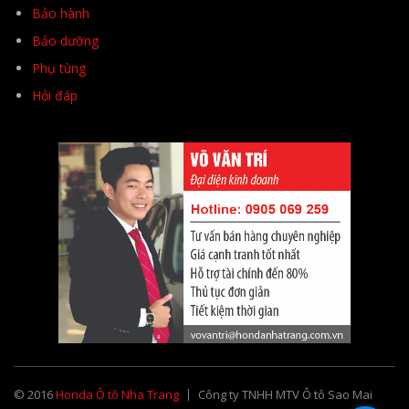
Bảo hành
Bảo dưỡng
Phụ tùng
Hỏi đáp
© 2016
Honda Ô tô Nha Trang
Công ty TNHH MTV Ô tô Sao Mai