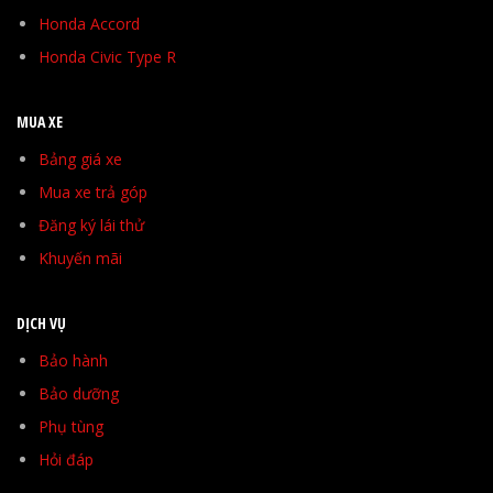
Honda Accord
Honda Civic Type R
MUA XE
Bảng giá xe
Mua xe trả góp
Đăng ký lái thử
Khuyến mãi
DỊCH VỤ
Bảo hành
Bảo dưỡng
Phụ tùng
Hỏi đáp