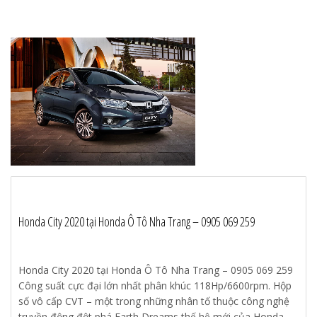
Honda City 2020 tại Honda Ô Tô Nha Trang – 0905 069 259
Honda City 2020 tại Honda Ô Tô Nha Trang – 0905 069 259
Công suất cực đại lớn nhất phân khúc 118Hp/6600rpm. Hộp
số vô cấp CVT – một trong những nhân tố thuộc công nghệ
truyền động đột phá Earth Dreams thế hệ mới của Honda