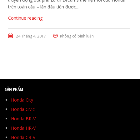
trên toàn cầu – lần đầu tiên được…
Continue reading
24 Tháng 4, 2017
Không có bình luận
SẢN PHẨM
Honda City
Honda Civic
Honda BR-V
Honda HR-V
Honda CR-V