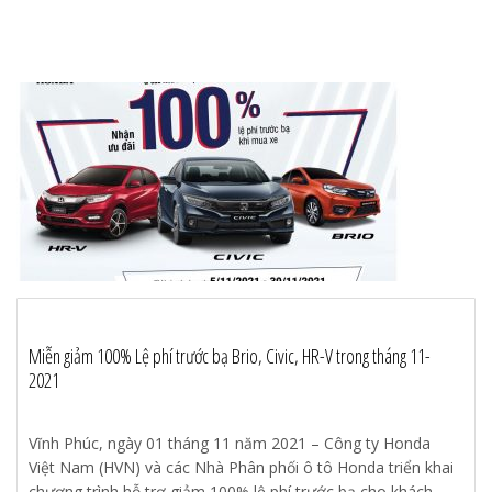
Miễn giảm 100% Lệ phí trước bạ Brio, Civic, HR-V trong tháng 11-
2021
Vĩnh Phúc, ngày 01 tháng 11 năm 2021 – Công ty Honda
Việt Nam (HVN) và các Nhà Phân phối ô tô Honda triển khai
chương trình hỗ trợ giảm 100% lệ phí trước bạ cho khách