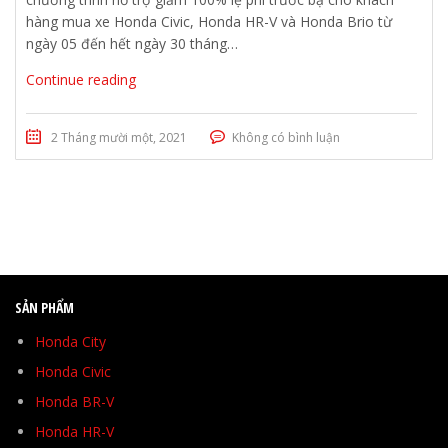
hàng mua xe Honda Civic, Honda HR-V và Honda Brio từ
ngày 05 đến hết ngày 30 tháng…
Continue reading
2 Tháng mười một, 2021
Không có bình luận
SẢN PHẨM
Honda City
Honda Civic
Honda BR-V
Honda HR-V