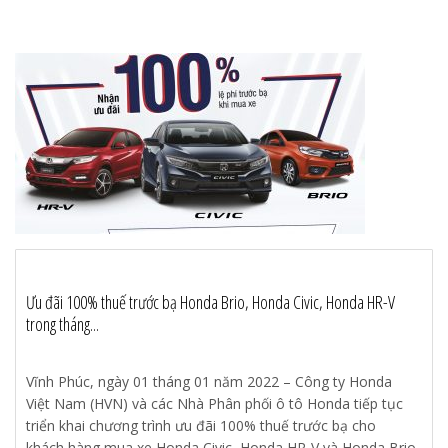
Ưu đãi 100% thuế trước bạ Honda Brio, Honda Civic, Honda HR-V
trong tháng...
Vĩnh Phúc, ngày 01 tháng 01 năm 2022 – Công ty Honda
Việt Nam (HVN) và các Nhà Phân phối ô tô Honda tiếp tục
triển khai chương trình ưu đãi 100% thuế trước bạ cho
khách hàng mua xe Honda Civic, Honda HR-V và Honda Brio