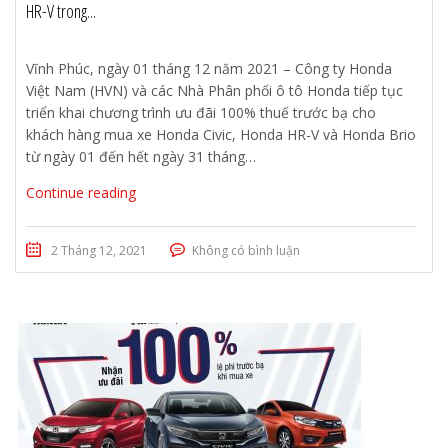
HR-V trong...
Vĩnh Phúc, ngày 01 tháng 12 năm 2021 – Công ty Honda
Việt Nam (HVN) và các Nhà Phân phối ô tô Honda tiếp tục
triển khai chương trình ưu đãi 100% thuế trước bạ cho
khách hàng mua xe Honda Civic, Honda HR-V và Honda Brio
từ ngày 01 đến hết ngày 31 tháng…
Continue reading
2 Tháng 12, 2021
Không có bình luận