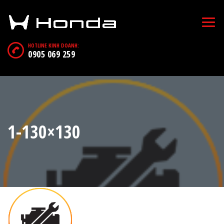
HOTLINE KINH DOANH:
0905 069 259
1-130×130