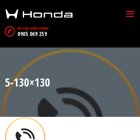
HOTLINE KINH DOANH:
0905 069 259
5-130×130