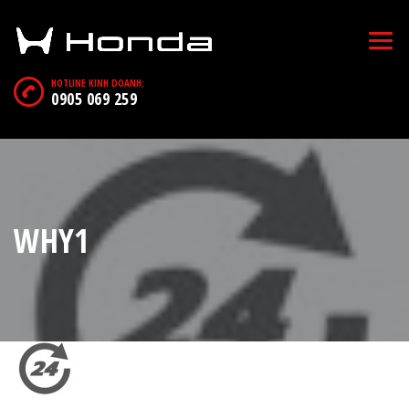
HOTLINE KINH DOANH:
0905 069 259
WHY1