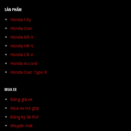
SẢN PHẨM
Honda City
Honda Civic
Honda BR-V
Honda HR-V
Honda CR-V
Honda Accord
Honda Civic Type R
MUA XE
Bảng giá xe
Mua xe trả góp
Đăng ký lái thử
Khuyến mãi