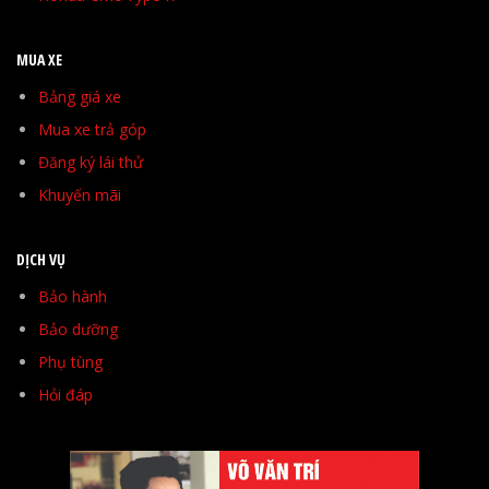
MUA XE
Bảng giá xe
Mua xe trả góp
Đăng ký lái thử
Khuyến mãi
DỊCH VỤ
Bảo hành
Bảo dưỡng
Phụ tùng
Hỏi đáp