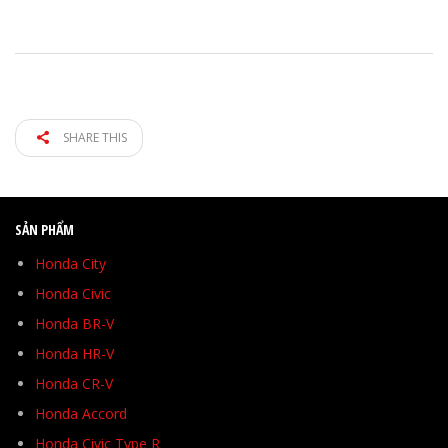
SHARE THIS
SẢN PHẨM
Honda City
Honda Civic
Honda BR-V
Honda HR-V
Honda CR-V
Honda Accord
Honda Civic Type R