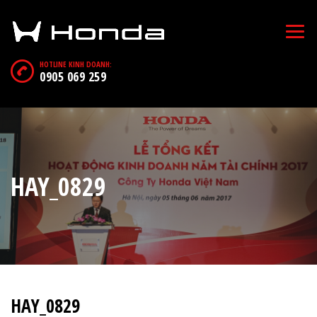
HOTLINE KINH DOANH:
0905 069 259
HAY_0829
HAY_0829