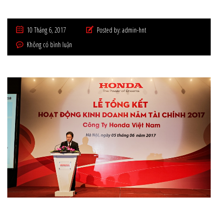
10 Tháng 6, 2017
Posted by:
admin-hnt
Không có bình luận