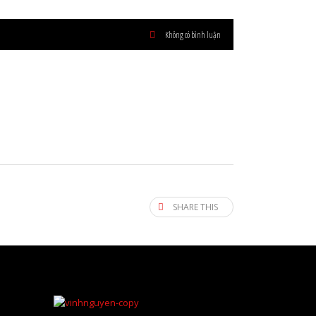
Không có bình luận
SHARE THIS