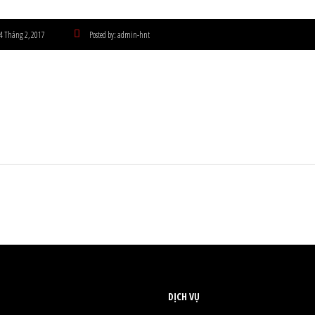
4 Tháng 2, 2017
Posted by:
admin-hnt
DỊCH VỤ