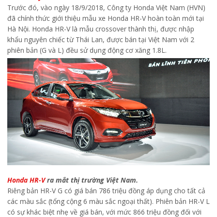
Trước đó, vào ngày 18/9/2018, Công ty Honda Việt Nam (HVN)
đã chính thức giới thiệu mẫu xe Honda HR-V hoàn toàn mới tại
Hà Nội. Honda HR-V là mẫu crossover thành thị, được nhập
khẩu nguyên chiếc từ Thái Lan, được bán tại Việt Nam với 2
phiên bản (G và L) đều sử dụng động cơ xăng 1.8L.
Honda HR-V
ra mắt thị trường Việt Nam.
Riêng bản HR-V G có giá bán 786 triệu đồng áp dụng cho tất cả
các màu sắc (tổng cộng 6 màu sắc ngoại thất). Phiên bản HR-V L
có sự khác biệt nhẹ về giá bán, với mức 866 triệu đồng đối với