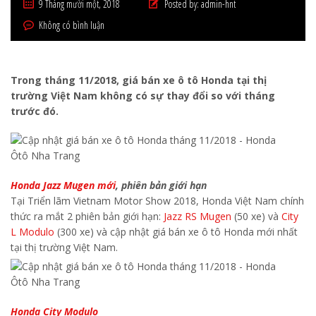
9 Tháng mười một, 2018
Posted by:
admin-hnt
Không có bình luận
Trong tháng 11/2018, giá bán xe ô tô Honda tại thị
trường Việt Nam không có sự thay đổi so với tháng
trước đó.
Honda Jazz Mugen mới
, phiên bản giới hạn
Tại Triển lãm Vietnam Motor Show 2018, Honda Việt Nam chính
thức ra mắt 2 phiên bản giới hạn:
Jazz RS Mugen
(50 xe) và
City
L Modulo
(300 xe) và cập nhật giá bán xe ô tô Honda mới nhất
tại thị trường Việt Nam.
Honda City Modulo