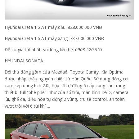
Hyundai Creta 1.6 AT máy dầu: 828.000.000 VNĐ
Hyundai Creta 1.6 AT máy xăng: 787.000.000 VNĐ
Để có giá tốt nhất, vui lòng liên hệ:
0903 520 955
HYUNDAI SONATA
Đối thủ đáng gờm của Mazda6, Toyota Camry, Kia Optima
được nhập khẩu nguyên chiếc từ Hàn Quốc. Sử dụng động cơ
cam kép dung tích 2.0l, hộp số tự động 6 cấp cùng các trang
thiết bị full “phè phè” như của sổ trời, màn hình DVD, camera
lùi, ghế da, điều hòa tự động 2 vùng, cruise control, an toàn
vượt trội với 6 túi khí….