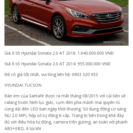
Giá ô tô Hyundai Sonata 2.0 AT 2016: 1.040.000.000 VNĐ
Giá ô tô Hyundai Sonata 2.0 AT 2014: 955.000.000 VNĐ
Để có giá tốt nhất, vui lòng liên hệ:
0903 520 955
HYUNDAI TUCSON
Đàn em của Santafe được ra mắt tháng 08/2015 với cải tiến về
calang trước hình lục giác, cụm đèn pha mảnh mai quyến rũ
cùng dải đèn LED ban ngày thời thượng. Sử dụng động cơ xăng
NU 2.0 MPI, hộp số tự động 6 cấp. Trang bị bên trong khá đầy
đủ với điều hòa tự động, camera trên gương, an toàn với phanh
ABS+EBD, 6 túi khí