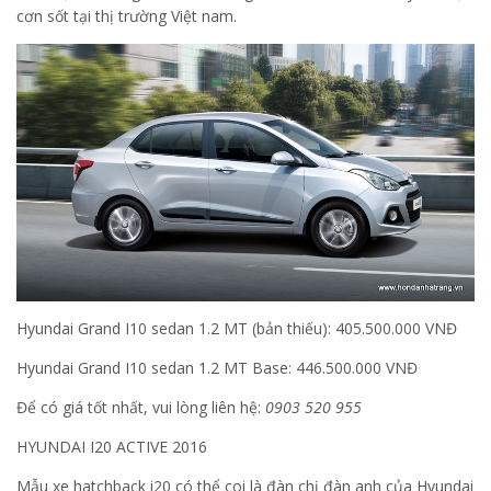
cơn sốt tại thị trường Việt nam.
Hyundai Grand I10 sedan 1.2 MT (bản thiếu): 405.500.000 VNĐ
Hyundai Grand I10 sedan 1.2 MT Base: 446.500.000 VNĐ
Để có giá tốt nhất, vui lòng liên hệ:
0903 520 955
HYUNDAI I20 ACTIVE 2016
Mẫu xe hatchback i20 có thể coi là đàn chị đàn anh của Hyundai