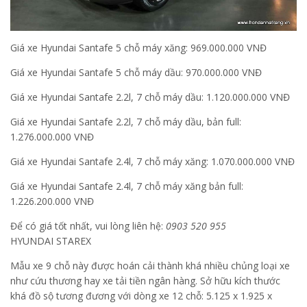
Giá xe Hyundai Santafe 5 chỗ máy xăng: 969.000.000 VNĐ
Giá xe Hyundai Santafe 5 chỗ máy dầu: 970.000.000 VNĐ
Giá xe Hyundai Santafe 2.2l, 7 chỗ máy dầu: 1.120.000.000 VNĐ
Giá xe Hyundai Santafe 2.2l, 7 chỗ máy dầu, bản full:
1.276.000.000 VNĐ
Giá xe Hyundai Santafe 2.4l, 7 chỗ máy xăng: 1.070.000.000 VNĐ
Giá xe Hyundai Santafe 2.4l, 7 chỗ máy xăng bản full:
1.226.200.000 VNĐ
Để có giá tốt nhất, vui lòng liên hệ:
0903 520 955
HYUNDAI STAREX
Mẫu xe 9 chỗ này được hoán cải thành khá nhiều chủng loại xe
như cứu thương hay xe tải tiền ngân hàng. Sở hữu kích thước
khá đồ sộ tương đương với dòng xe 12 chỗ: 5.125 x 1.925 x