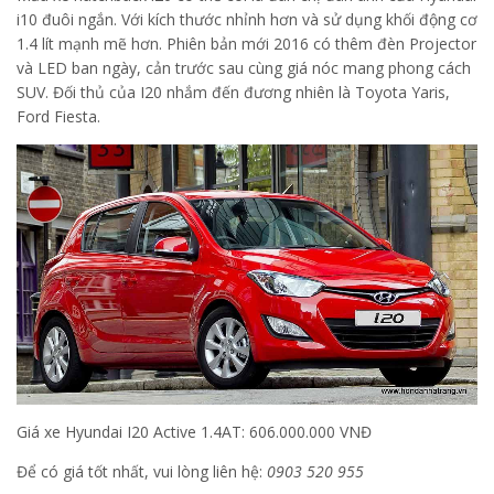
i10 đuôi ngắn. Với kích thước nhỉnh hơn và sử dụng khối động cơ
1.4 lít mạnh mẽ hơn. Phiên bản mới 2016 có thêm đèn Projector
và LED ban ngày, cản trước sau cùng giá nóc mang phong cách
SUV. Đối thủ của I20 nhắm đến đương nhiên là Toyota Yaris,
Ford Fiesta.
Giá xe Hyundai I20 Active 1.4AT: 606.000.000 VNĐ
Để có giá tốt nhất, vui lòng liên hệ:
0903 520 955