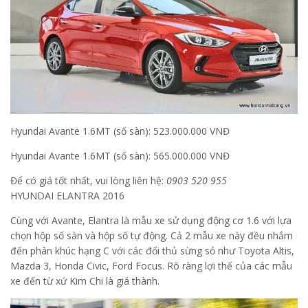
Hyundai Avante 1.6MT (số sàn): 523.000.000 VNĐ
Hyundai Avante 1.6MT (số sàn): 565.000.000 VNĐ
Để có giá tốt nhất, vui lòng liên hệ:
0903 520 955
HYUNDAI ELANTRA 2016
Cùng với Avante, Elantra là mẫu xe sử dụng động cơ 1.6 với lựa
chọn hộp số sàn và hộp số tự động. Cả 2 mẫu xe này đều nhắm
đến phân khúc hạng C với các đối thủ sừng sỏ như Toyota Altis,
Mazda 3, Honda Civic, Ford Focus. Rõ ràng lợi thế của các mẫu
xe đến từ xứ Kim Chi là giá thành.