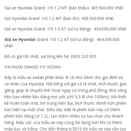
Giá xe Hyundai Grand I10 1.2 MT (bản thiếu): 405.500.000 VNĐ
Giá Hyundai Grand I10 1.2 MT (bản đủ): 436.500.000 VNĐ
Giá xe Hyundai Grand I10 1.0 AT (số tự động): 434.000.000 VNĐ
Giá xe Hyundai
Grand I10 1.2 AT (số tự động): 464.500.000
VNĐ
Để có giá tốt nhất, vui lòng liên hệ:
0903 520 955
HYUNDAI GRAND I10 SEDAN
Đây là mẫu xe sedan phân khúc B cỡ nhỏ dành cho gia đình và
cá nhân của Hyundai. Nổi tiếng với giá cả rẻ nhất, kích thước gọn
gàng, giúp di chuyển linh hoạt ngay cả trong phố đông, khả năng
tiêu hao nhiên liệu đáng mơ ước (chỉ 5,5 lít cho 100km). Với thiết
kế hoàn toàn mới, trẻ trung hiện đại, kích thước nhỉnh hơn phiên
bản hiện tại một chút. Điều đặc biệt là phiên bản này có thêm
phiên bản động cơ 1.2L, tạo thêm nhiều sự lựa chọn cho khách
hàng. Màu sắc của mẫu xe này cũng đa dạng hơn khi có thêm
màu bạc và trắng. Cho đến tháng 6/2015 thì mẫu xe này vẫn tạo